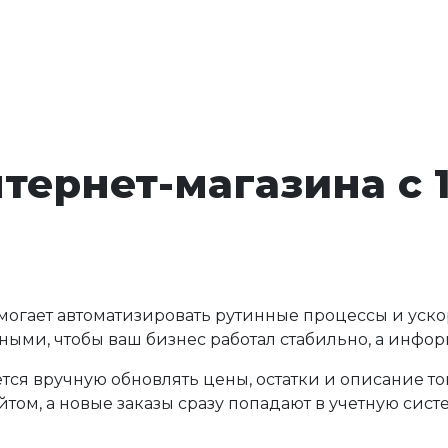
тернет-магазина с 
могает автоматизировать рутинные процессы и уско
ыми, чтобы ваш бизнес работал стабильно, а информ
ся вручную обновлять цены, остатки и описание то
том, а новые заказы сразу попадают в учетную сист