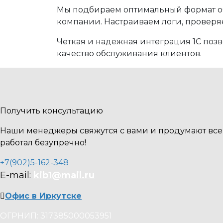
Мы подбираем оптимальный формат об
компании. Настраиваем логи, проверя
Четкая и надежная интеграция 1С позв
качество обслуживания клиентов.
Получить консультацию
Наши менеджеры свяжутся с вами и продумают все 
работал безупречно!
+7(902)5-162-348
E-mail:
kib1@mail.ru
Офис в Иркутске
ОГРНИП: 317385000053951