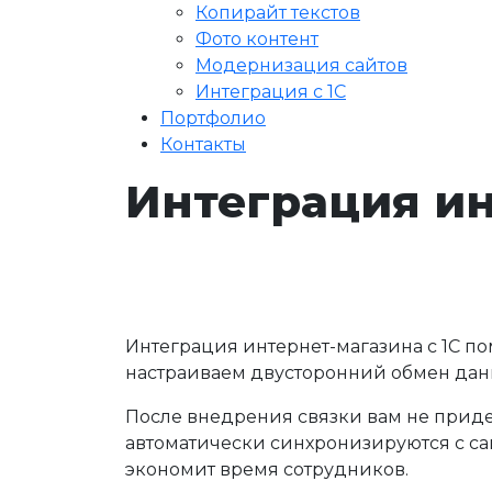
Копирайт текстов
Фото контент
Модернизация сайтов
Интеграция с 1С
Портфолио
Контакты
Интеграция ин
Интеграция интернет-магазина с 1С по
настраиваем двусторонний обмен данн
После внедрения связки вам не придет
автоматически синхронизируются с сай
экономит время сотрудников.