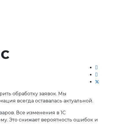
1С
рить обработку заявок. Мы
ация всегда оставалась актуальной.
варов. Все изменения в 1С
ему. Это снижает вероятность ошибок и