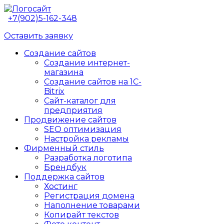
+7(902)5-162-348
Оставить заявку
Создание сайтов
Создание интернет-
магазина
Создание сайтов на 1C-
Bitrix
Сайт-каталог для
предприятия
Продвижение сайтов
SEO оптимизация
Настройка рекламы
Фирменный стиль
Разработка логотипа
Брендбук
Поддержка сайтов
Хостинг
Регистрация домена
Наполнение товарами
Копирайт текстов