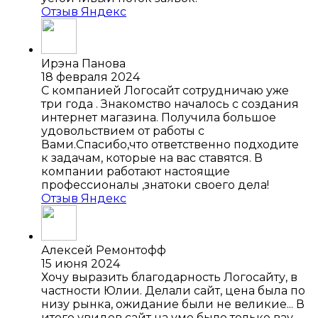
Отзыв Яндекс
Ирэна Панова
18 февраля 2024
С компанией Логосайт сотрудничаю уже
три года . Знакомство началось с создания
интернет магазина. Получила большое
удовольствием от работы с
Вами.Спасибо,что ответственно подходите
к задачам, которые на вас ставятся. В
компании работают настоящие
профессионалы ,знатоки своего дела!
Отзыв Яндекс
Алексей Ремонтофф
15 июня 2024
Хочу выразить благодарность Логосайту, в
частности Юлии. Делали сайт, цена была по
низу рынка, ожидание были не великие... В
итоге увидев сайт на уме было только вау...