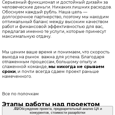
Серьезный функционал и достойный дизайн за
человеческие деньги. Никаких лишних расходов.
Обоснуем каждый рубль. Наша цель —
долгосрочное партнерство, поэтому мы находим
оптимальный баланс между высоким качеством
работ и финансовой эффективностью для вас,
предлагая именно те услуги, которые принесут
максимальную отдачу.
Мы ценим ваше время и понимаем, что скорость
выхода на рынок важна для успеха. Благодаря
отлаженным процессам, большому опыту и
слаженной команде,
мы никогда не срываем
сроки
, и почти всегда сдаем проект раньше
намеченного.
Все по полочкам
Этапы работы над проектом
.01/
Обсуждение проекта, предварительный анализ ЦА и
конкурентов, стоимости разарботки