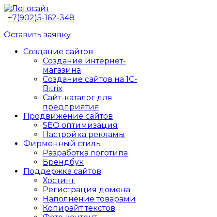
+7(902)5-162-348
Оставить заявку
Создание сайтов
Создание интернет-
магазина
Создание сайтов на 1C-
Bitrix
Сайт-каталог для
предприятия
Продвижение сайтов
SEO оптимизация
Настройка рекламы
Фирменный стиль
Разработка логотипа
Брендбук
Поддержка сайтов
Хостинг
Регистрация домена
Наполнение товарами
Копирайт текстов